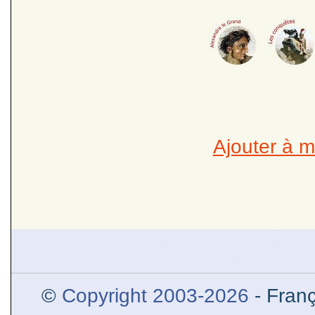
Ajouter à m
Alexandre le Grand et l’Orien
l’Inde et helléni
©
Copyright 2003-2026
- Franç