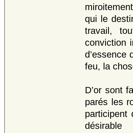
miroitement
qui le dest
travail, t
conviction 
d’essence d
feu, la chos
D’or sont f
parés les r
participent
désirable