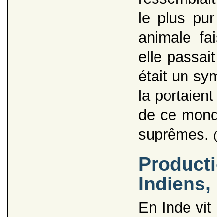
le plus pur
animale fa
elle passai
était un sy
la portaient
de ce monde
suprêmes.
Producti
Indiens,
En Inde vi