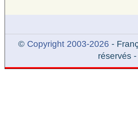
Alexandre le Grand et l’Orien
l’Inde et helléni
©
Copyright 2003-2026
- Franç
réservés 