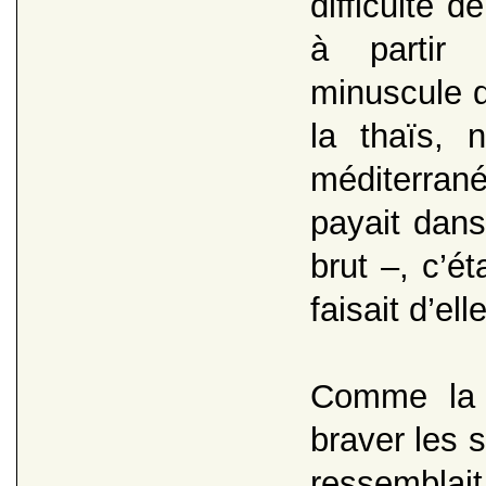
difficulté d
à partir 
minuscule 
la thaïs,
méditerran
payait dans
brut –, c’ét
faisait d’elle
Comme la t
braver les 
ressemblait