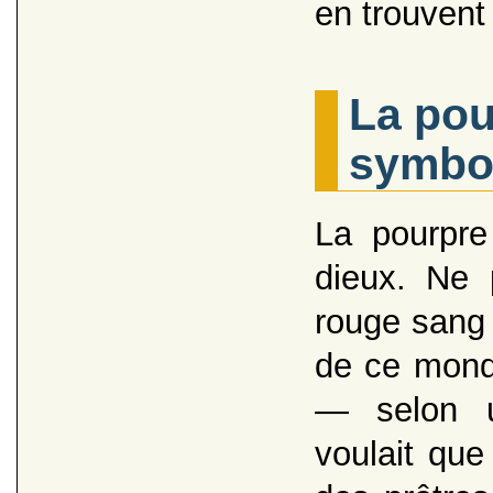
en trouvent
La pou
symbol
La pourpr
dieux. Ne 
rouge sang 
de ce monde
— selon u
voulait que