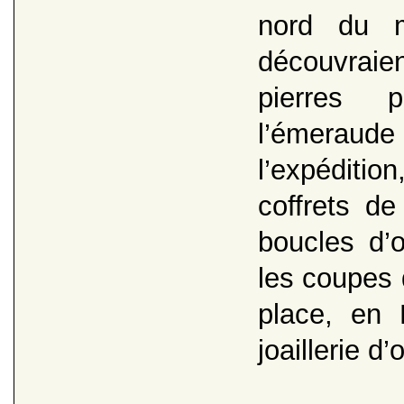
nord du m
découvraien
pierres p
l’émeraude 
l’expéditi
coffrets de
boucles d’or
les coupes 
place, en 
joaillerie d