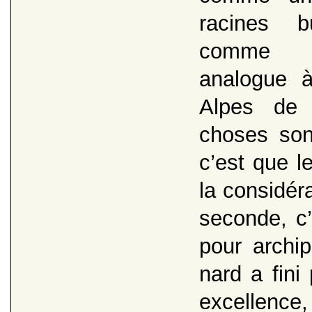
racines b
comme u
analogue 
Alpes de 
choses son
c’est que l
la considér
seconde, c’
pour archi
nard a fini
excellence, 