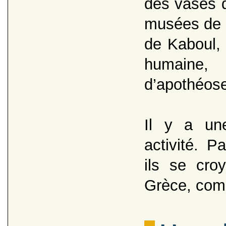
des vases q
musées de 
de Kaboul, 
humaine, 
d’apothéos
Il y a une
activité. P
ils se cro
Grèce, com