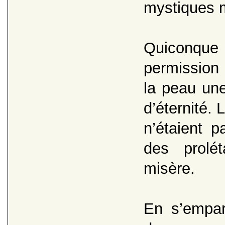
mystiques
Quiconque 
permission 
la peau une
d’éternité.
n’étaient 
des prolé
misère.
En s’empar