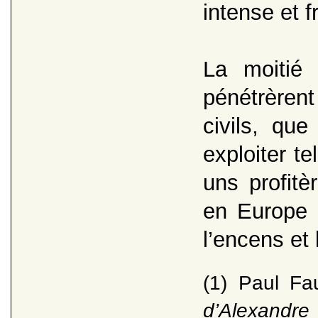
intense et f
La moitié
pénétrèrent 
civils, qu
exploiter te
uns profit
en Europe c
l’encens et
(1) Paul F
d’Alexandre