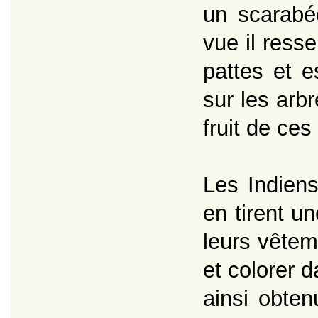
un scarabé
vue il ress
pattes et e
sur les arbr
fruit de ces
Les Indiens
en tirent u
leurs vêteme
et colorer d
ainsi obten