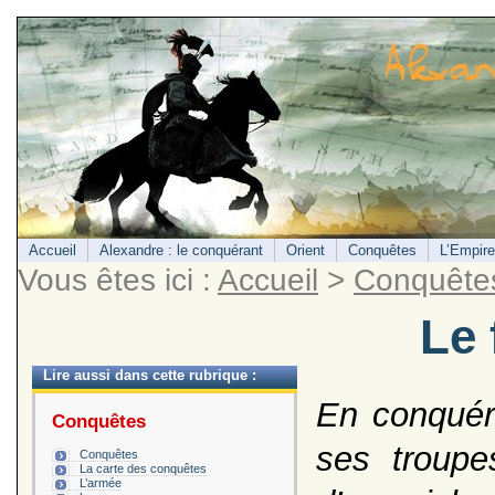
Accueil
Alexandre : le conquérant
Orient
Conquêtes
L’Empire
Vous êtes ici :
Accueil
>
Conquête
Le 
Lire aussi dans cette rubrique :
En conquér
Conquêtes
ses troupe
Conquêtes
La carte des conquêtes
L’armée