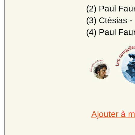
(2) Paul Fau
(3) Ctésias -
(4) Paul Fau
Ajouter à m