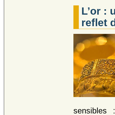
L’or : 
reflet 
sensibles 