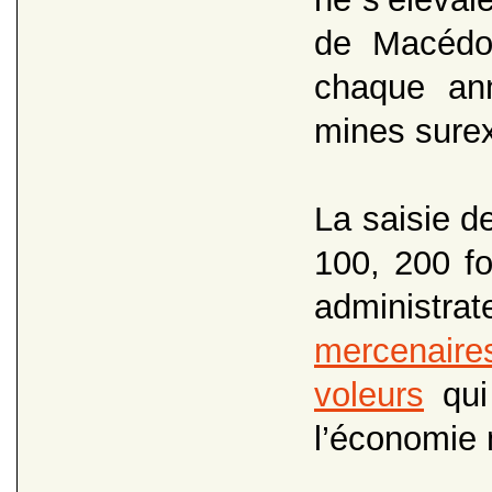
de Macédoi
chaque ann
mines sure
La saisie de
100, 200 fo
administrat
mercenaire
voleurs
qui 
l’économie