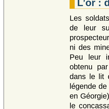
L’or : 
Les soldat
de leur su
prospecteur
ni des mine
Peu leur i
obtenu par
dans le lit
légende de 
en Géorgie),
le concassa