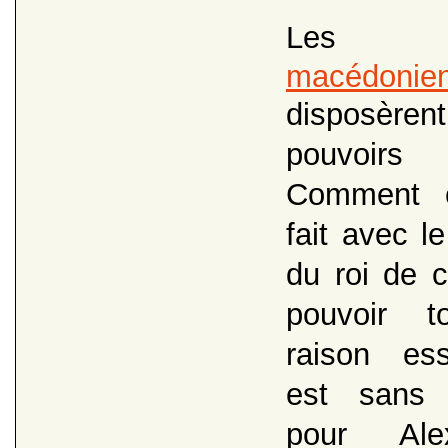
Le
macédonie
disposère
pouvoirs
Comment c
fait avec l
du roi de 
pouvoir 
raison ess
est sans
pour Ale