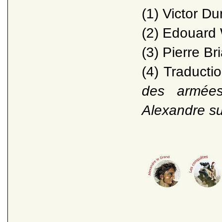
(1) Victor Du
(2) Edouard 
(3) Pierre Br
(4) Traducti
des armées
Alexandre su