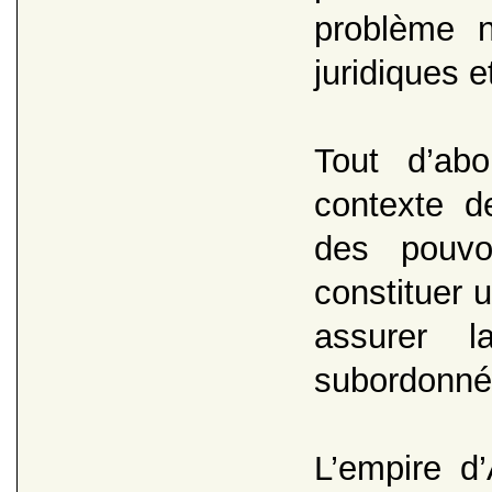
problème 
juridiques e
Tout d’abo
contexte d
des pouvo
constituer 
assurer l
subordonné
L’empire d