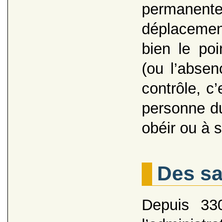
permanente 
déplacemen
bien le poi
(ou l’absen
contrôle, c
personne du
obéir ou à s
Des sa
Depuis 330