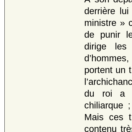
derrière lu
ministre » 
de punir le
dirige le
d’hommes,
portent un 
l’archichan
du roi a r
chiliarque 
Mais ces t
contenu trè