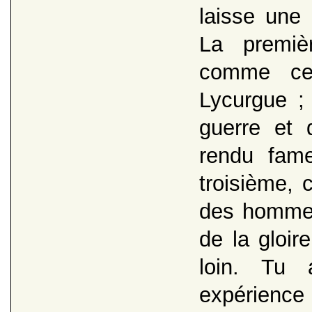
laisse une 
La premièr
comme cel
Lycurgue ;
guerre et
rendu fame
troisième, 
des hommes 
de la gloir
loin. Tu 
expérience 