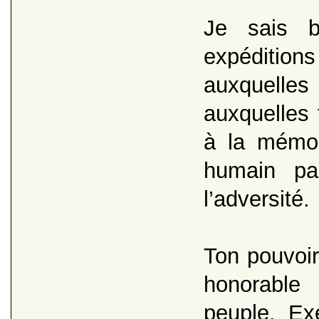
Je sais b
expédition
auxquell
auxquelles 
à la mémoi
humain pa
l’adversité.
Ton pouvoir
honorable 
peuple. Ex