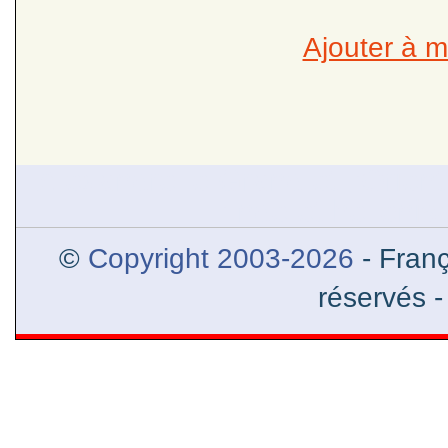
Ajouter à m
Alexandre le Grand et l’Orien
l’Inde et helléni
©
Copyright 2003-2026
- Franç
réservés 