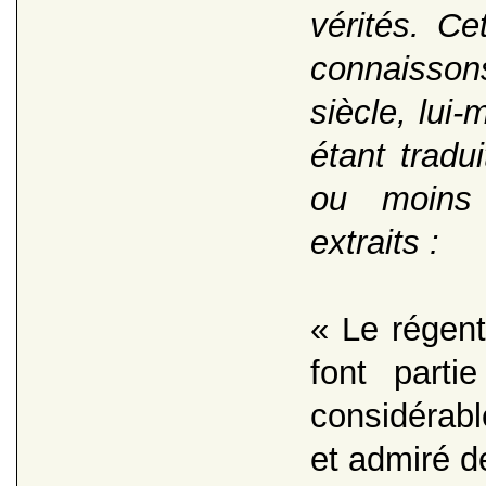
vérités. Ce
connaisson
siècle, lui
étant tradu
ou moins
extraits :
« Le régent
font part
considérable
et admiré de