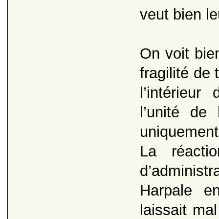
veut bien l
On voit bien
fragilité d
l’intérieur
l’unité de
uniquement,
La réact
d’administra
Harpale e
laissait ma