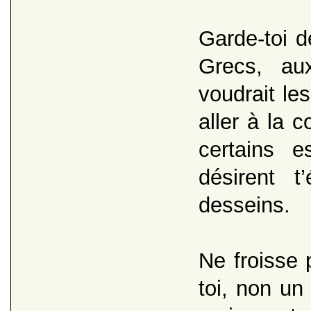
Garde-toi de
Grecs, au
voudrait le
aller à la 
certains e
désirent t
desseins.
Ne froisse 
toi, non un