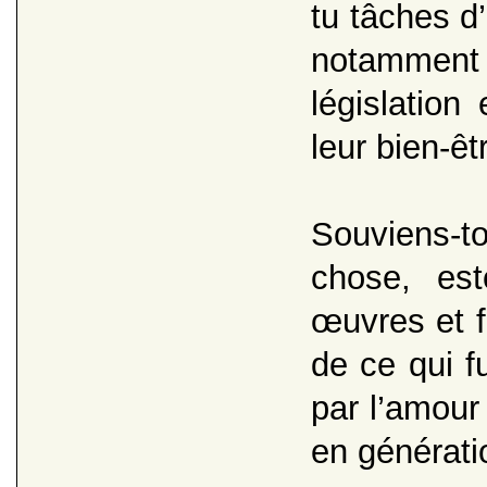
tu tâches d’
notammen
législation
leur bien-êt
Souviens-t
chose, est
œuvres et f
de ce qui 
par l’amour
en générati