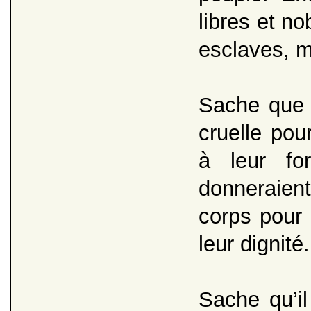
libres et n
esclaves, 
Sache que t
cruelle pou
à leur fo
donneraient
corps pour 
leur dignité.
Sache qu’il