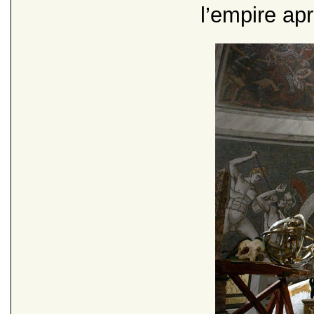
l’empire ap