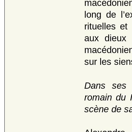
macédonien
long de l’e
rituelles et
aux dieux 
macédoniens
sur les sie
Dans se
romain du I
scène de sa