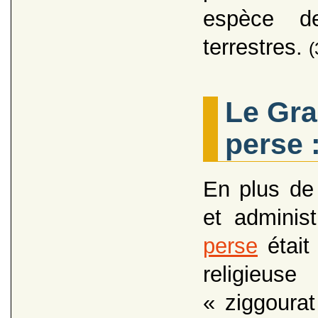
espèce de
terrestres.
(
Le Gra
perse 
En plus de 
et administ
perse
était
religieuse
« ziggoura