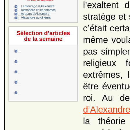
l’exaltent
L’entourage d’Alexandre
Alexandre et les femmes
stratège et 
Avatars d’Alexandre
Alexandre au cinéma
c’était cert
Sélection d’articles
même voulai
de la semaine
pas simplem
religieux
extrêmes, 
être éventu
roi. Au d
d’Alexandr
la théori