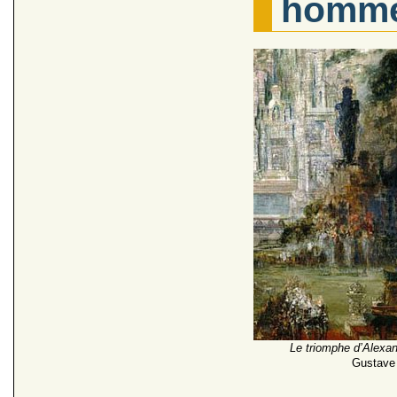
homme 
Le triomphe d’Alexan
Gustave