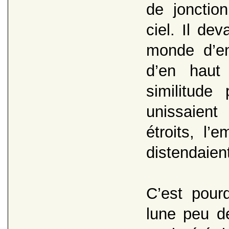
de jonction
ciel. Il dev
monde d’e
d’en haut
similitude
unissaien
étroits, l’
distendaien
C’est pourq
lune peu de