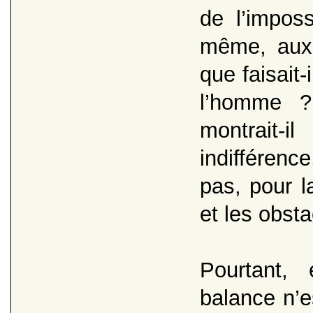
de l’impos
même, aux
que faisait-
l’homme ?
montrait-
indifférenc
pas, pour l
et les obsta
Pourtant,
balance n’e