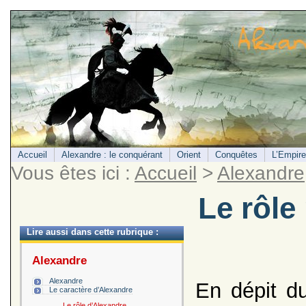
Accueil
Alexandre : le conquérant
Orient
Conquêtes
L’Empire
Vous êtes ici :
Accueil
>
Alexandre
Le rôle
Lire aussi dans cette rubrique :
Alexandre
Alexandre
En dépit d
Le caractère d’Alexandre
Le rôle d’Alexandre