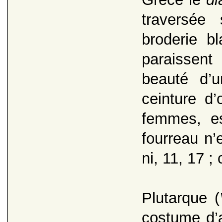
traversée
broderie b
paraissent
beauté d’
ceinture d
femmes, es
fourreau n
ni, 11, 17 ;
Plutarque (
costume d’