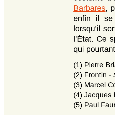
Barbares
, 
enfin il s
lorsqu’il so
l’État. Ce 
qui pourtant
(1) Pierre Br
(2) Frontin -
(3) Marcel 
(4) Jacques 
(5) Paul Fau