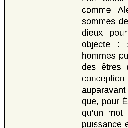
comme Ale
sommes des 
dieux pour 
objecte :
hommes puis
des êtres 
conception
auparavant 
que, pour Év
qu’un mot 
puissance e