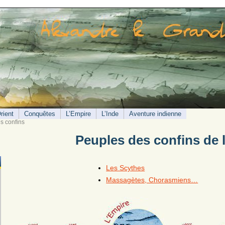
rient
Conquêtes
L’Empire
L’Inde
Aventure indienne
s confins
Peuples des confins de 
Les Scythes
Massagètes, Chorasmiens…