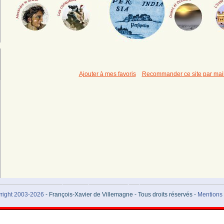
Ajouter à mes favoris
Recommander ce site par mai
rand et l’Orient : conquêtes depuis la Perse jusqu’à l’Inde et hellénisation du
right 2003-2026
- François-Xavier de Villemagne - Tous droits réservés -
Mentions 