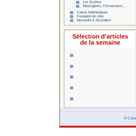
Les Scythes
Massagètes, Chorasmiens…
Colons hellénistiques
Fondation de cités
Alexandre à Jérusalem
Sélection d’articles
de la semaine
Alexandre le G
©
Copy